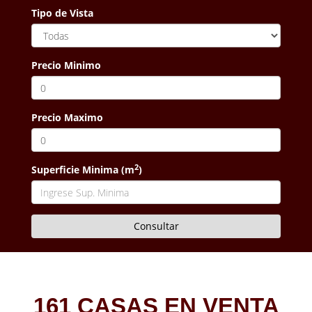
Tipo de Vista
Precio Minimo
Precio Maximo
2
Superficie Minima (m
)
161 CASAS EN VENTA