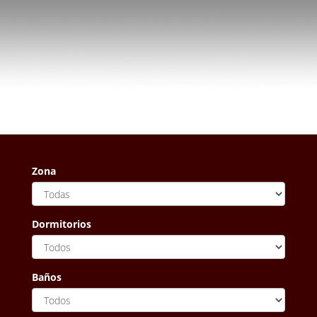
Zona
Dormitorios
Baños