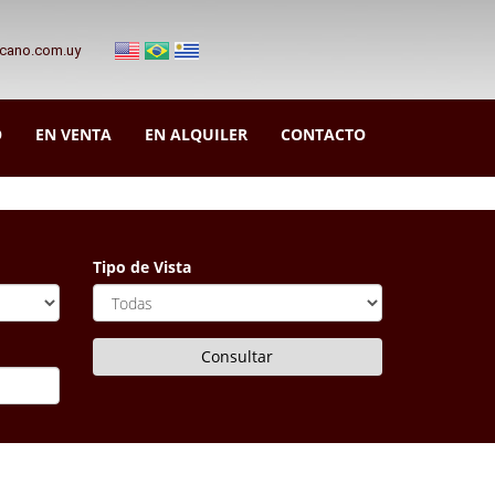
zcano.com.uy
O
EN VENTA
EN ALQUILER
CONTACTO
Tipo de Vista