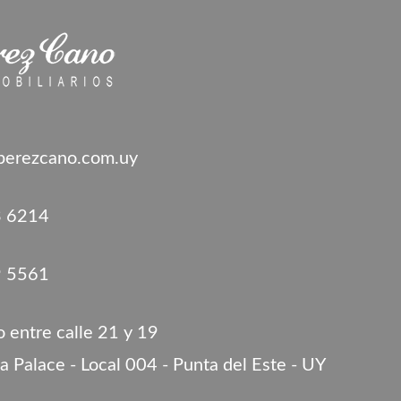
aperezcano.com.uy
3 6214
9 5561
 entre calle 21 y 19
ia Palace - Local 004 - Punta del Este - UY