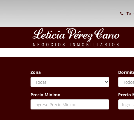
Tel:
Zona
Dormito
Precio Minimo
Precio