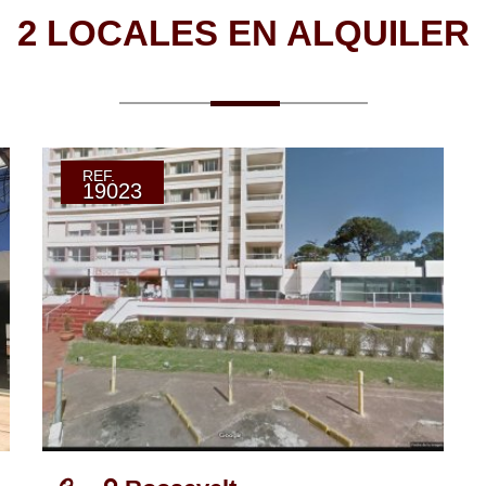
2 LOCALES EN ALQUILER
REF.
19023