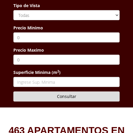
Tipo de Vista
Precio Minimo
Precio Maximo
2
Superficie Minima (m
)
463 APARTAMENTOS EN