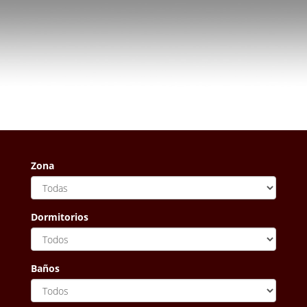
Zona
Dormitorios
Baños