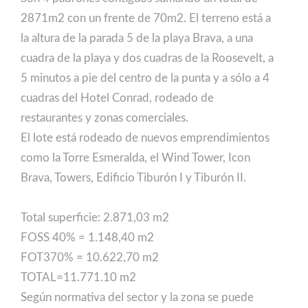
2871m2 con un frente de 70m2. El terreno está a
la altura de la parada 5 de la playa Brava, a una
cuadra de la playa y dos cuadras de la Roosevelt, a
5 minutos a pie del centro de la punta y a sólo a 4
cuadras del Hotel Conrad, rodeado de
restaurantes y zonas comerciales.
El lote está rodeado de nuevos emprendimientos
como la Torre Esmeralda, el Wind Tower, Icon
Brava, Towers, Edificio Tiburón I y Tiburón II.
Total superficie: 2.871,03 m2
FOSS 40% = 1.148,40 m2
FOT370% = 10.622,70 m2
TOTAL=11.771.10 m2
Según normativa del sector y la zona se puede