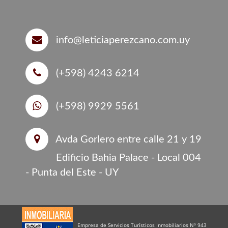
info@leticiaperezcano.com.uy
(+598) 4243 6214
(+598) 9929 5561
Avda Gorlero entre calle 21 y 19
Edificio Bahia Palace - Local 004
- Punta del Este - UY
Empresa de Servicios Turísticos Inmobiliarios Nº 943