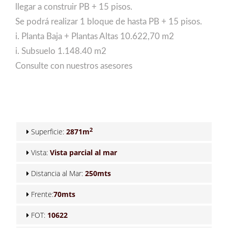
llegar a construir PB + 15 pisos.
Se podrá realizar 1 bloque de hasta PB + 15 pisos.
i. Planta Baja + Plantas Altas 10.622,70 m2
i. Subsuelo 1.148.40 m2
Consulte con nuestros asesores
2
Superficie:
2871m
Vista:
Vista parcial al mar
Distancia al Mar:
250mts
Frente:
70mts
FOT:
10622