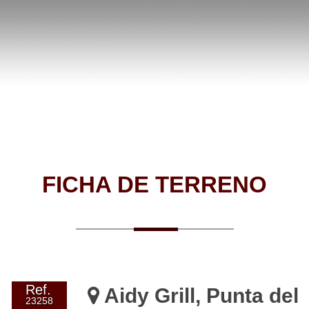
FICHA DE TERRENO
Ref.
Aidy Grill, Punta del
23258