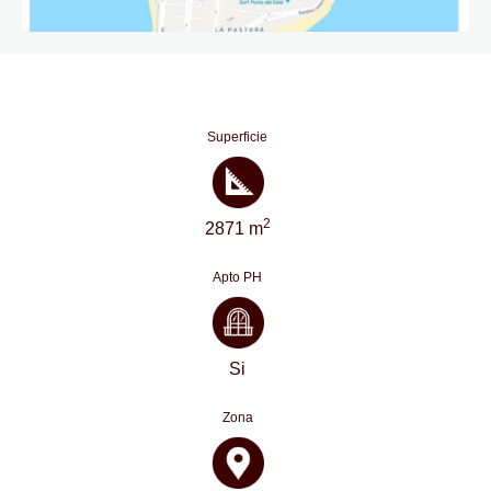
Superficie
2
2871 m
Apto PH
Si
Zona