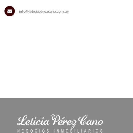
info@leticiaperezcano.com.uy