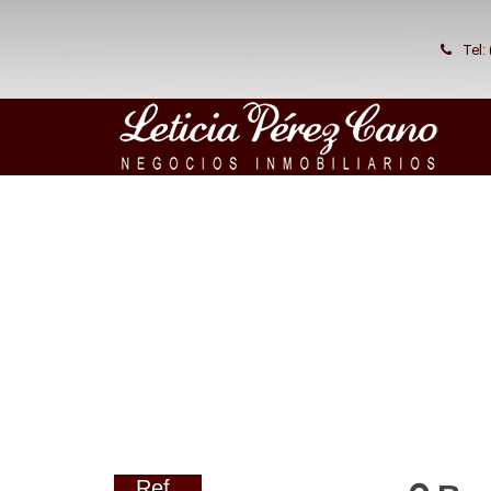
Tel:
Ref.