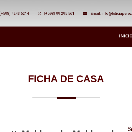
 (+598) 4243 6214
(+598) 99 295 561
Email: info@leticiapere
INICI
FICHA DE CASA
S