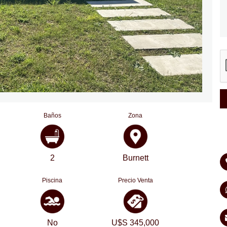
Baños
Zona
2
Burnett
Piscina
Precio Venta
No
U$S 345,000