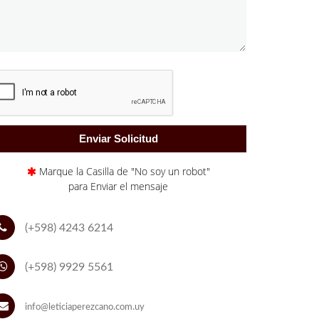
Marque la Casilla de "No soy un robot"
para Enviar el mensaje
(+598) 4243 6214
(+598) 9929 5561
info@leticiaperezcano.com.uy