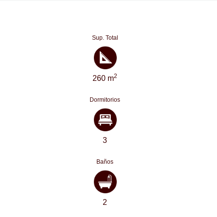
Sup. Total
2
260 m
Dormitorios
3
Baños
2