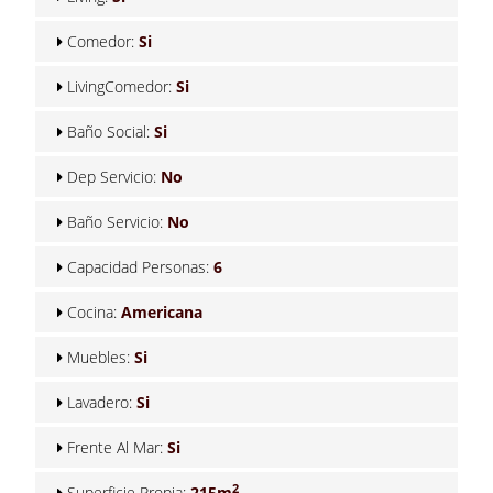
Comedor:
Si
LivingComedor:
Si
Baño Social:
Si
Dep Servicio:
No
Baño Servicio:
No
Capacidad Personas:
6
Cocina:
Americana
Muebles:
Si
Lavadero:
Si
Frente Al Mar:
Si
2
Superficie Propia:
215m