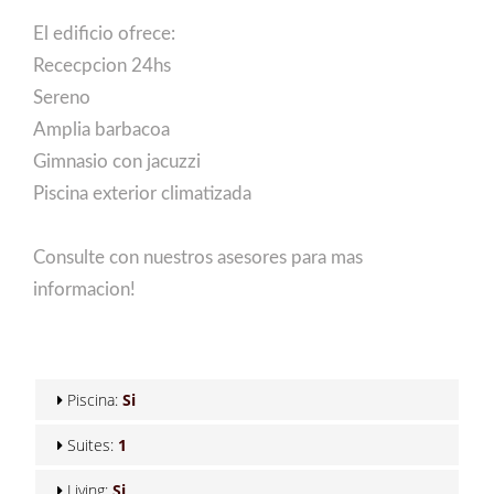
El edificio ofrece:
Rececpcion 24hs
Sereno
Amplia barbacoa
Gimnasio con jacuzzi
Piscina exterior climatizada
Consulte con nuestros asesores para mas
informacion!
Piscina:
Si
Suites:
1
Living:
Si