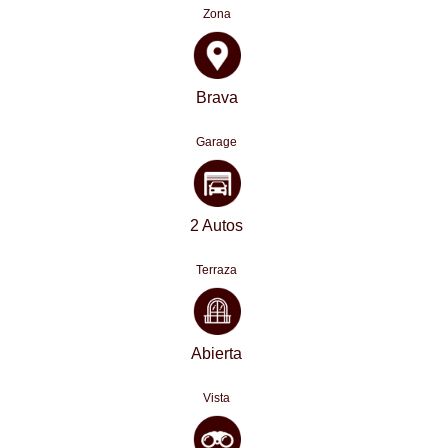
Zona
Brava
Garage
2 Autos
Terraza
Abierta
Vista