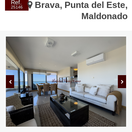
Ref.
Brava, Punta del Este,
25146
Maldonado