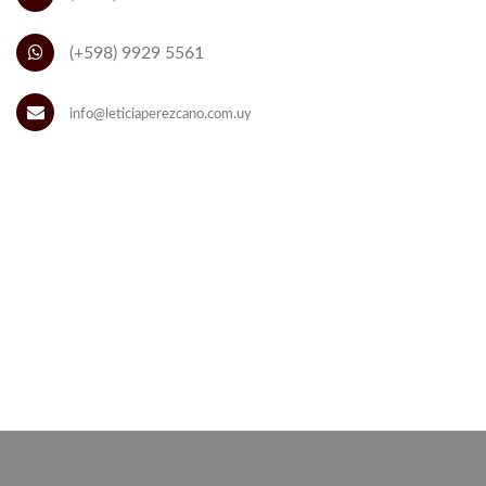
(+598) 9929 5561
info@leticiaperezcano.com.uy