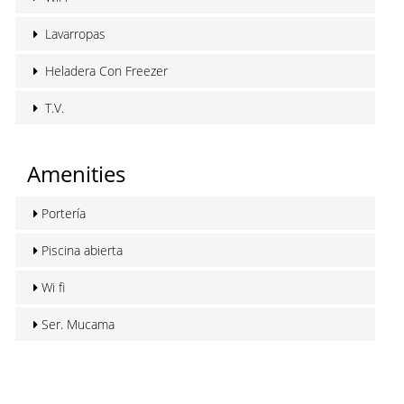
Lavarropas
Heladera Con Freezer
T.V.
Amenities
Portería
Piscina abierta
Wi fi
Ser. Mucama