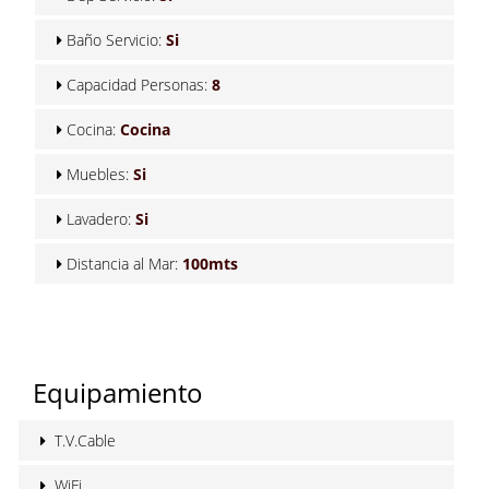
Baño Servicio:
Si
Capacidad Personas:
8
Cocina:
Cocina
Muebles:
Si
Lavadero:
Si
Distancia al Mar:
100mts
Equipamiento
T.V.Cable
WiFi