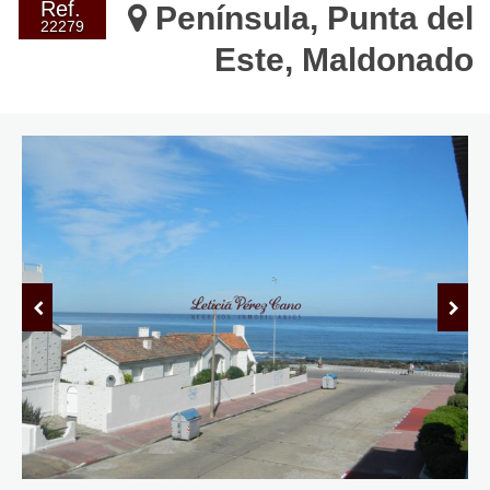
Ref.
Península, Punta del
22279
Este, Maldonado