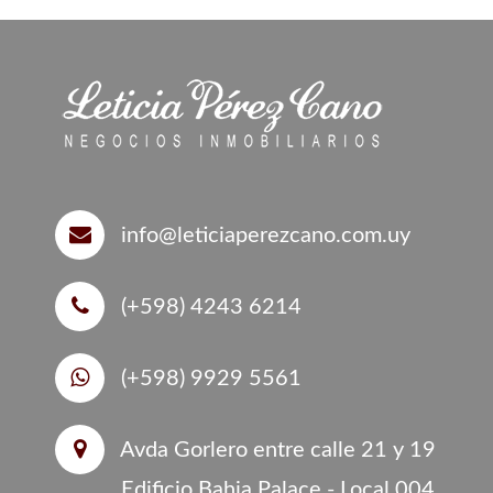
info@leticiaperezcano.com.uy
(+598) 4243 6214
(+598) 9929 5561
Avda Gorlero entre calle 21 y 19
Edificio Bahia Palace - Local 004