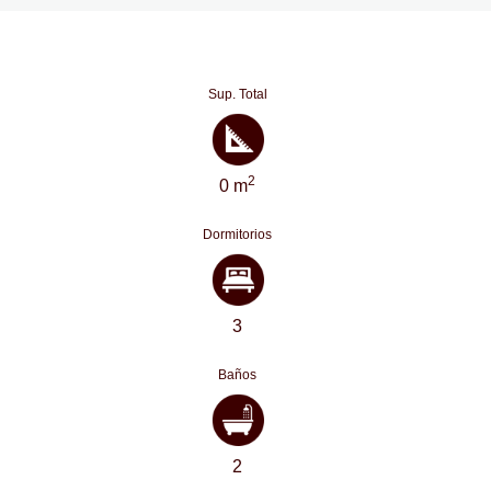
Sup. Total
2
0 m
Dormitorios
3
Baños
2