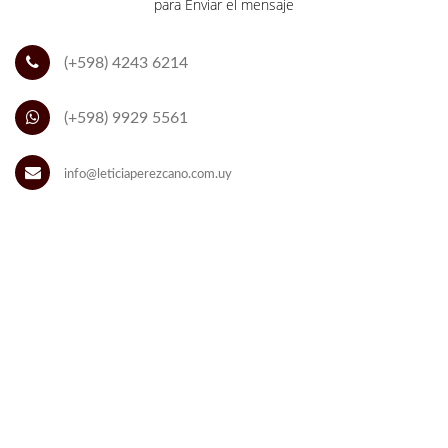
para Enviar el mensaje
(+598) 4243 6214
(+598) 9929 5561
info@leticiaperezcano.com.uy